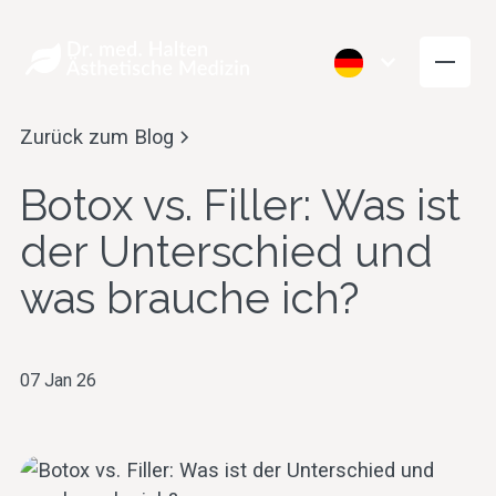
Zurück zum Blog
Botox vs. Filler: Was ist
der Unterschied und
was brauche ich?
07 Jan 26
Falten Glätten
Volumen aufb