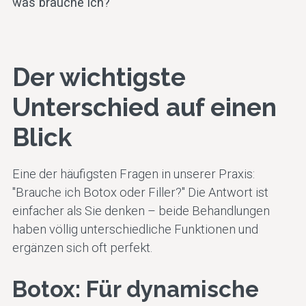
Hautqualität
Konturen for
verbessern
Der wichtigste
Medizinische
Behandlungen
Unterschied auf einen
Blick
Alle Behandlungen
Eine der häufigsten Fragen in unserer Praxis:
"Brauche ich Botox oder Filler?" Die Antwort ist
einfacher als Sie denken – beide Behandlungen
haben völlig unterschiedliche Funktionen und
ergänzen sich oft perfekt.
Botox: Für dynamische