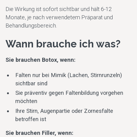
Die Wirkung ist sofort sichtbar und hält 6-12
Monate, je nach verwendetem Präparat und
Behandlungsbereich.
Wann brauche ich was?
Sie brauchen Botox, wenn:
Falten nur bei Mimik (Lachen, Stirnrunzeln)
sichtbar sind
Sie präventiv gegen Faltenbildung vorgehen
möchten
Ihre Stirn, Augenpartie oder Zornesfalte
betroffen ist
Sie brauchen Filler, wenn: