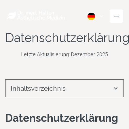
Datenschutzerklärun
Letzte Aktualisierung: Dezember 2025
Inhaltsverzeichnis
Heading 2
Falten Glätten
Volumen aufb
Datenschutzerklärung
Heading 3