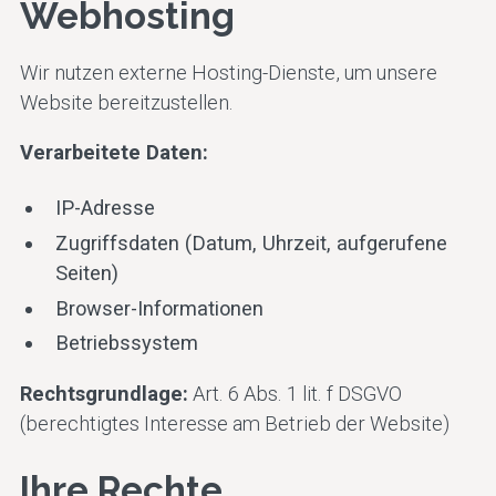
Webhosting
Wir nutzen externe Hosting-Dienste, um unsere
Website bereitzustellen.
Verarbeitete Daten:
IP-Adresse
Zugriffsdaten (Datum, Uhrzeit, aufgerufene
Seiten)
Browser-Informationen
Betriebssystem
Rechtsgrundlage:
Art. 6 Abs. 1 lit. f DSGVO
(berechtigtes Interesse am Betrieb der Website)
Ihre Rechte