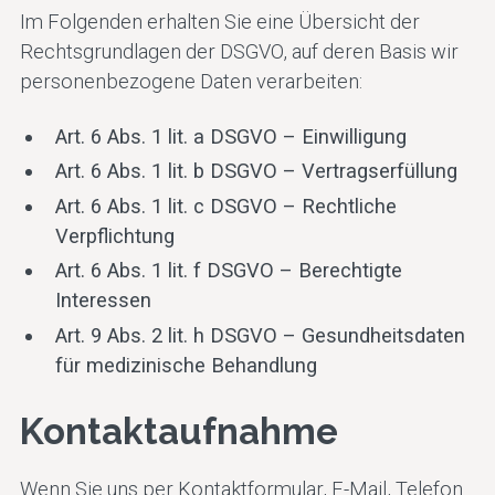
Im Folgenden erhalten Sie eine Übersicht der
Rechtsgrundlagen der DSGVO, auf deren Basis wir
personenbezogene Daten verarbeiten:
Art. 6 Abs. 1 lit. a DSGVO – Einwilligung
Art. 6 Abs. 1 lit. b DSGVO – Vertragserfüllung
Art. 6 Abs. 1 lit. c DSGVO – Rechtliche
Verpflichtung
Art. 6 Abs. 1 lit. f DSGVO – Berechtigte
Interessen
Art. 9 Abs. 2 lit. h DSGVO – Gesundheitsdaten
für medizinische Behandlung
Kontaktaufnahme
Wenn Sie uns per Kontaktformular, E-Mail, Telefon