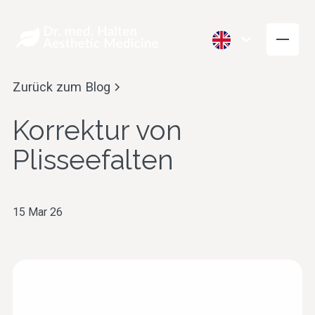
Zurück zum Blog
Korrektur von
Plisseefalten
15 Mar 26
Wrinkle Reduction
Volume
(Botox)
Restoration