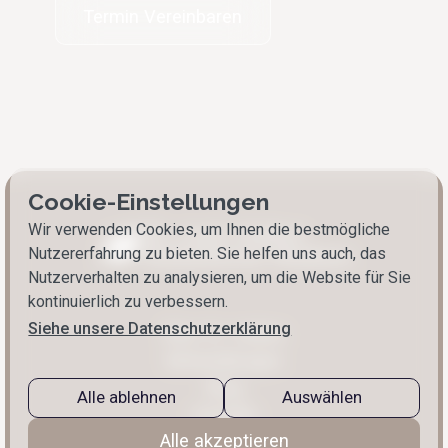
Termin Vereinbaren
Cookie-Einstellungen
Wir verwenden Cookies, um Ihnen die bestmögliche
Nutzererfahrung zu bieten. Sie helfen uns auch, das
Nutzerverhalten zu analysieren, um die Website für Sie
kontinuierlich zu verbessern.
Siehe unsere Datenschutzerklärung
Über Dr. Halten
Behandlungen
Blog
Alle ablehnen
Auswählen
Kontakt
Alle akzeptieren