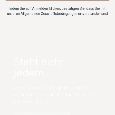
Indem Sie auf 'Anmelden' klicken, bestätigen Sie, dass Sie mit
unseren Allgemeinen
Geschäftsbedingungen
einverstanden sind
Steht nicht
jedem...
Jede Behandlung beginnt mit einem
ehrlichen Gespräch über Ihre Wünsche
und Möglichkeiten.