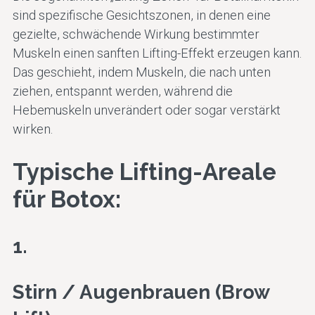
Hautqualität
Konturen for
sind spezifische Gesichtszonen, in denen eine
verbessern
gezielte, schwächende Wirkung bestimmter
Muskeln einen sanften Lifting-Effekt erzeugen kann.
Das geschieht, indem Muskeln, die nach unten
Medizinische
Behandlungen
ziehen, entspannt werden, während die
Hebemuskeln unverändert oder sogar verstärkt
wirken.
Alle Behandlungen
Typische Lifting-Areale
für Botox:
1.
Stirn / Augenbrauen (Brow