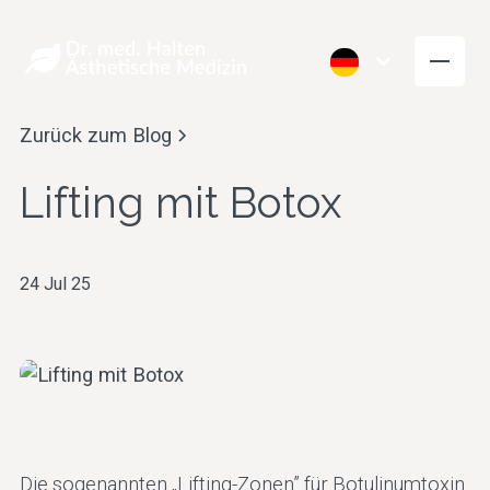
Zurück zum Blog
Lifting mit Botox
24 Jul 25
Falten Glätten
Volumen aufb
Die sogenannten „Lifting-Zonen” für Botulinumtoxin