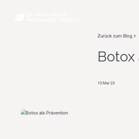
Zurück zum Blog
Botox 
15 Mar 23