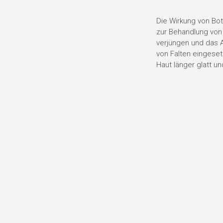
Die Wirkung von Bo
zur Behandlung von
verjüngen und das 
von Falten eingeset
Haut länger glatt un