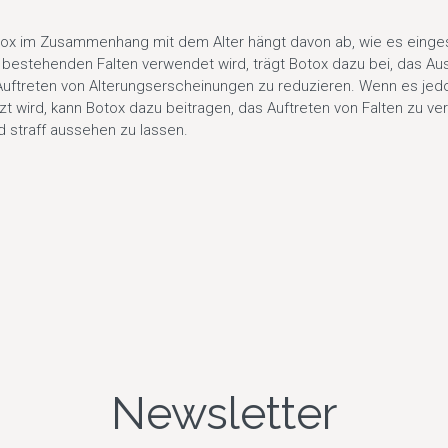
tox im Zusammenhang mit dem Alter hängt davon ab, wie es einge
 bestehenden Falten verwendet wird, trägt Botox dazu bei, das A
Auftreten von Alterungserscheinungen zu reduzieren. Wenn es jedo
zt wird, kann Botox dazu beitragen, das Auftreten von Falten zu ve
d straff aussehen zu lassen.
Newsletter