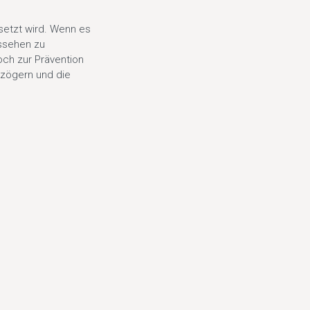
setzt wird. Wenn es
ussehen zu
ch zur Prävention
rzögern und die